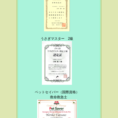
うさぎマスター 2級
ペットセイバー（国際資格）
救命救急士