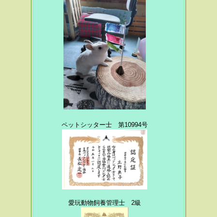
ペットシッター士 第10994号
愛玩動物飼養管理士 2級