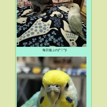
毎日遊ぶの(^▽^)/