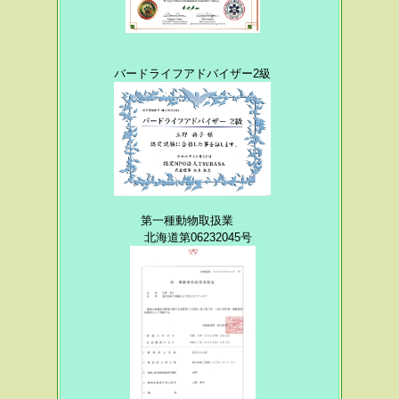
バードライフアドバイザー2
級
第一種動物取扱業
北海道第06232045号