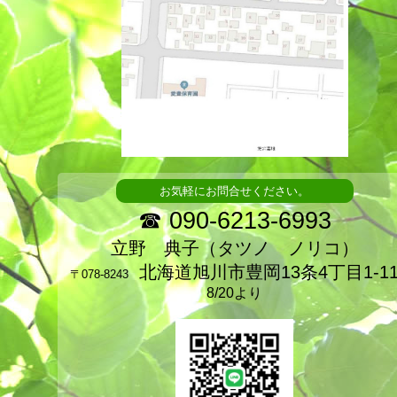
お気軽にお問合せください。
☎ 090-6213-6993
立野 典子（タツノ ノリコ）
北海道旭川市豊岡13条4丁目1-1
〒078-8243
8/20より