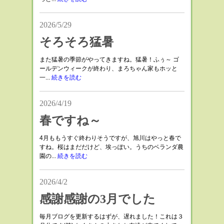
2026/5/29
そろそろ猛暑
また猛暑の季節がやってきますね。猛暑！ふぅ～ ゴ
ールデンウィークが終わり、まろちゃん家もホッと
一...
続きを読む
2026/4/19
春ですね～
4月ももうすぐ終わりそうですが、旭川はやっと春で
すね。桜はまだだけど、埃っぽい。うちのベランダ農
園の...
続きを読む
2026/4/2
感謝感謝の3月でした
毎月ブログを更新するはずが、遅れました！これは３